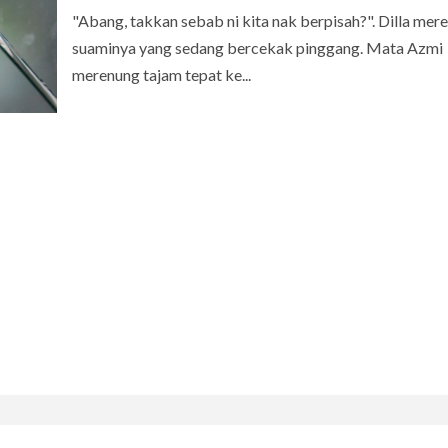
"Abang, takkan sebab ni kita nak berpisah?". Dilla mer
suaminya yang sedang bercekak pinggang. Mata Azmi
merenung tajam tepat ke...