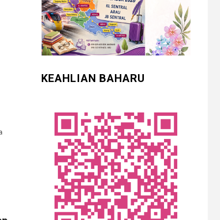
KEAHLIAN BAHARU
a