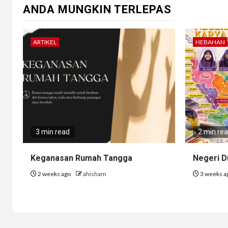
ANDA MUNGKIN TERLEPAS
ARTIKEL
HEBAHAN
3 min read
2 min re
Keganasan Rumah Tangga
Negeri D
2 weeks ago
ahisham
3 weeks a