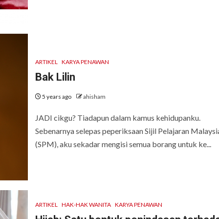
ARTIKEL
KARYA PENAWAN
Bak Lilin
5 years ago
ahisham
JADI cikgu? Tiadapun dalam kamus kehidupanku.
Sebenarnya selepas peperiksaan Sijil Pelajaran Malaysi
(SPM), aku sekadar mengisi semua borang untuk ke...
ARTIKEL
HAK-HAK WANITA
KARYA PENAWAN