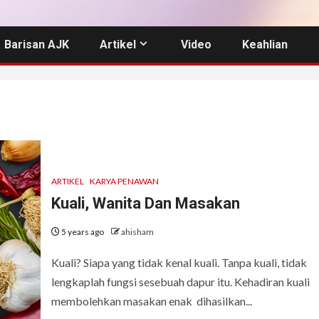
Barisan AJK
Artikel
Video
Keahlian
ARTIKEL
KARYA PENAWAN
Kuali, Wanita Dan Masakan
5 years ago
ahisham
Kuali? Siapa yang tidak kenal kuali. Tanpa kuali, tidak
lengkaplah fungsi sesebuah dapur itu. Kehadiran kuali
membolehkan masakan enak dihasilkan...