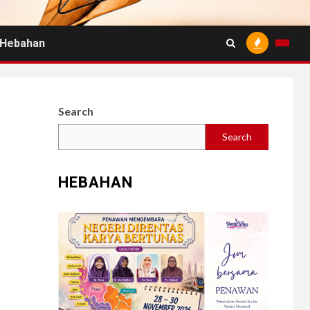
Hebahan
Search
Search
HEBAHAN