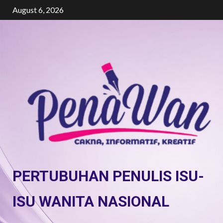
Skip
August 6, 2026
to
content
PERTUBUHAN PENULIS ISU-
ISU WANITA NASIONAL